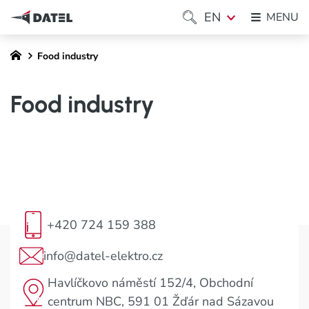
EN
MENU
Food industry
Food industry
+420 724 159 388
info@datel-elektro.cz
Havlíčkovo náměstí 152/4, Obchodní
centrum NBC, 591 01 Žďár nad Sázavou