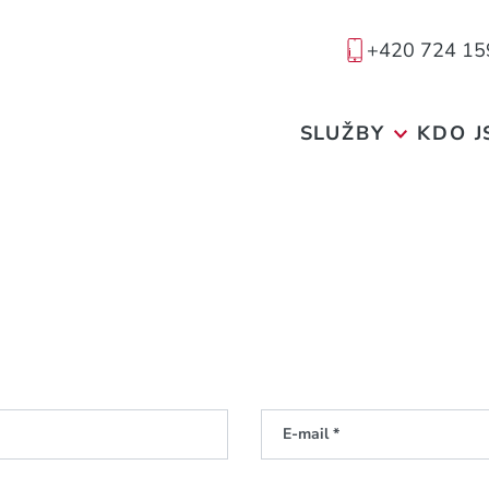
+420 724 15
SLUŽBY
KDO J
E-mail *