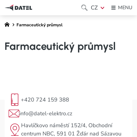
CZ
MENU
Farmaceutický průmysl
Farmaceutický průmysl
+420 724 159 388
info@datel-elektro.cz
Havlíčkovo náměstí 152/4, Obchodní
centrum NBC, 591 01 Žďár nad Sázavou